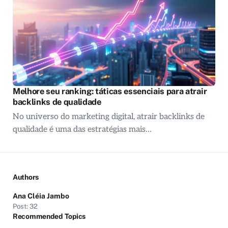
Melhore seu ranking: táticas essenciais para atrair
backlinks de qualidade
No universo do marketing digital, atrair backlinks de
qualidade é uma das estratégias mais…
Authors
Ana Cléia Jambo
Post: 32
Recommended Topics