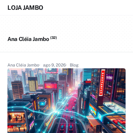
LOJA JAMBO
(32)
Ana Cléia Jambo
Ana Cléia Jambo
ago 9, 2026
Blog