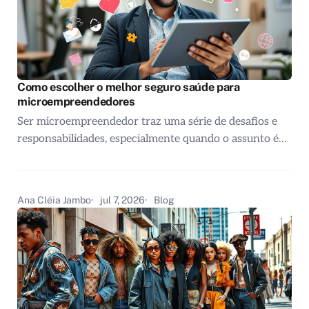
Como escolher o melhor seguro saúde para
microempreendedores
Ser microempreendedor traz uma série de desafios e
responsabilidades, especialmente quando o assunto é…
Ana Cléia Jambo
jul 7, 2026
Blog