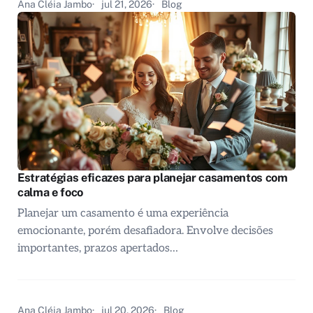
Ana Cléia Jambo
jul 21, 2026
Blog
Estratégias eficazes para planejar casamentos com
calma e foco
Planejar um casamento é uma experiência
emocionante, porém desafiadora. Envolve decisões
importantes, prazos apertados…
Ana Cléia Jambo
jul 20, 2026
Blog