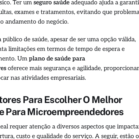
ísico. Ter um
seguro saúde
adequado ajuda a garanti
ultas, exames e tratamentos, evitando que problem
no andamento do negócio.
a público de saúde, apesar de ser uma opção válida,
nta limitações em termos de tempo de espera e
imento. Um
plano de saúde para
es
oferece mais segurança e agilidade, proporcion
ocar nas atividades empresariais.
atores Para Escolher O Melhor
e Para Microempreendedores
deal requer atenção a diversos aspectos que impact
tura, custo e qualidade do serviço. A seguir, estão o