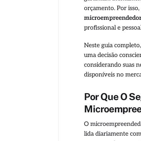
orçamento. Por isso,
microempreendedor
profissional e pessoal
Neste guia completo
uma decisão conscien
considerando suas ne
disponíveis no merc
Por Que O Se
Microempree
O microempreendedor
lida diariamente com