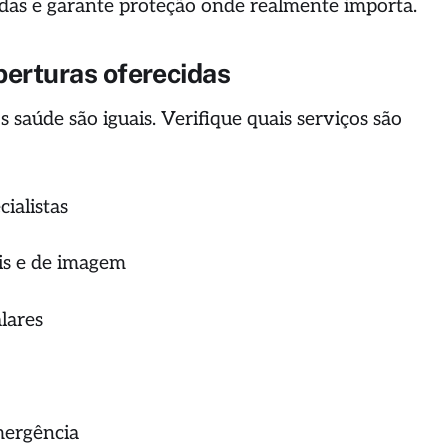
adas e garante proteção onde realmente importa.
erturas oferecidas
 saúde são iguais. Verifique quais serviços são
ialistas
ais e de imagem
alares
mergência