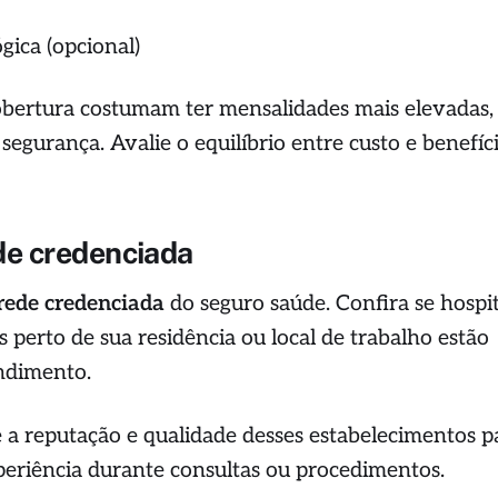
gica (opcional)
bertura costumam ter mensalidades mais elevadas,
egurança. Avalie o equilíbrio entre custo e benefíc
ede credenciada
rede credenciada
do seguro saúde. Confira se hospit
os perto de sua residência ou local de trabalho estão
endimento.
e a reputação e qualidade desses estabelecimentos p
periência durante consultas ou procedimentos.