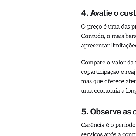
4. Avalie o cus
O preço é uma das p
Contudo, o mais bar
apresentar limitaçõe
Compare o valor da m
coparticipação e rea
mas que oferece ate
uma economia a long
5. Observe as 
Carência é o período
serviços após a cont