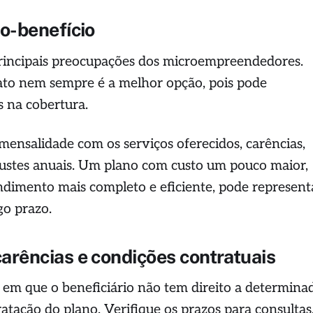
to-benefício
rincipais preocupações dos microempreendedores.
ato nem sempre é a melhor opção, pois pode
s na cobertura.
ensalidade com os serviços oferecidos, carências,
justes anuais. Um plano com custo um pouco maior,
ndimento mais completo e eficiente, pode represent
o prazo.
carências e condições contratuais
 em que o beneficiário não tem direito a determina
ratação do plano. Verifique os prazos para consultas