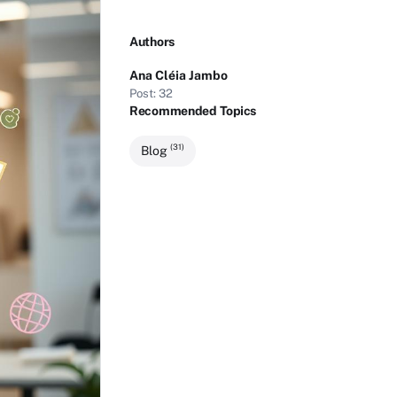
Authors
Ana Cléia Jambo
Post: 32
Recommended Topics
(31)
Blog