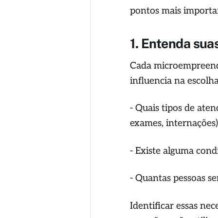
pontos mais importan
1. Entenda sua
Cada microempreende
influencia na escolh
- Quais tipos de ate
exames, internações
- Existe alguma cond
- Quantas pessoas ser
Identificar essas ne