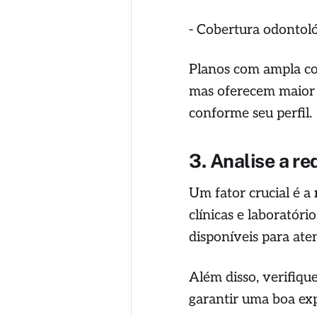
- Cobertura odontoló
Planos com ampla co
mas oferecem maior s
conforme seu perfil.
3. Analise a r
Um fator crucial é a
clínicas e laboratóri
disponíveis para at
Além disso, verifiqu
garantir uma boa ex