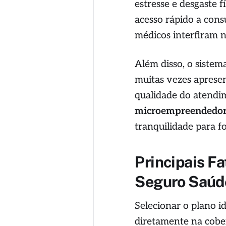
estresse e desgaste f
acesso rápido a cons
médicos interfiram 
Além disso, o sistem
muitas vezes aprese
qualidade do atend
microempreendedor
tranquilidade para f
Principais F
Seguro Saúd
Selecionar o plano i
diretamente na cober