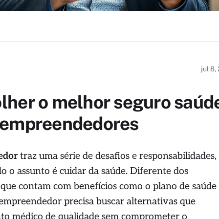
jul 8
lher o melhor seguro saúd
oempreendedores
edor
traz uma série de desafios e responsabilidades,
 o assunto é cuidar da saúde. Diferente dos
que contam com benefícios como o plano de saúde
oempreendedor precisa buscar alternativas que
to médico de qualidade sem comprometer o