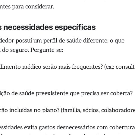
tes para considerar.
s necessidades específicas
dor possui um perfil de saúde diferente, o que
a do seguro. Pergunte-se:
ndimento médico serão mais frequentes? (ex.: consult
)
ição de saúde preexistente que precisa ser coberta?
ão incluídas no plano? (família, sócios, colaboradore
cessidades evita gastos desnecessários com cobertura